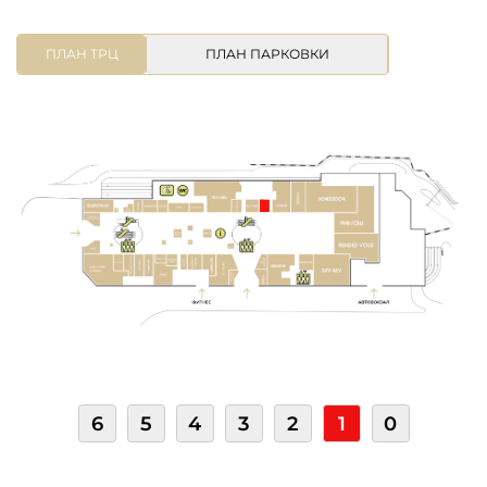
ПЛАН ТРЦ
ПЛАН ПАРКОВКИ
6
5
4
3
2
1
0