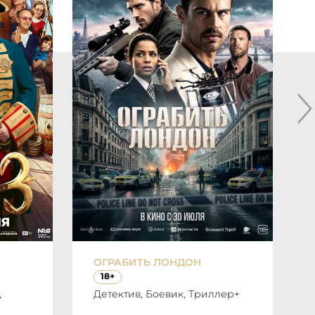
ОГРАБИТЬ ЛОНДОН
18+
,
Детектив, Боевик, Триллер+