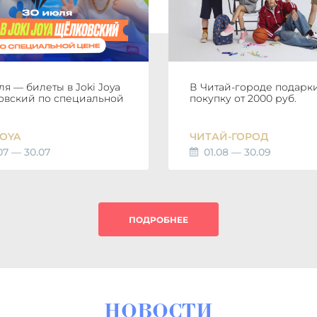
ля — билеты в Joki Joya
В Читай-городе подарки
вский по специальной
покупку от 2000 руб.
JOYA
ЧИТАЙ-ГОРОД
07 — 30.07
01.08 — 30.09
ПОДРОБНЕЕ
НОВОСТИ