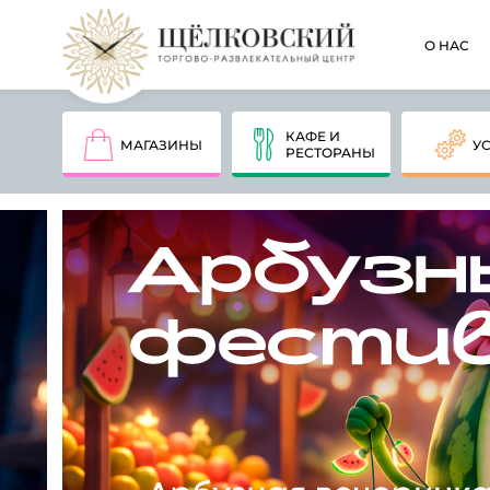
О НАС
КАФЕ И
МАГАЗИНЫ
У
РЕСТОРАНЫ