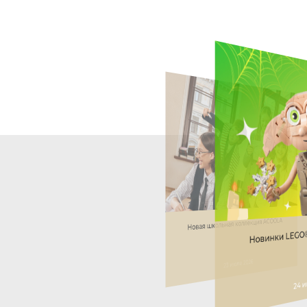
Новая школьная коллекция ACOOLA
Новинки LEGO® в
23 июля 2026
24 и