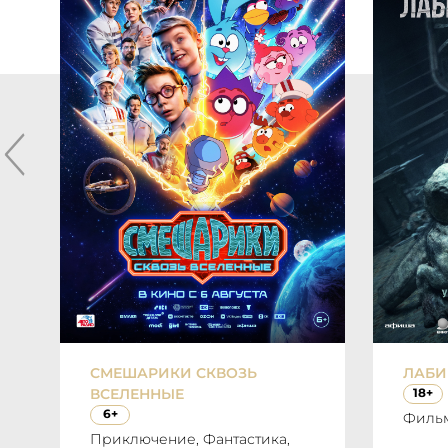
СМЕШАРИКИ СКВОЗЬ
ЛАБИ
ВСЕЛЕННЫЕ
18+
6+
Фильм
Приключение, Фантастика,