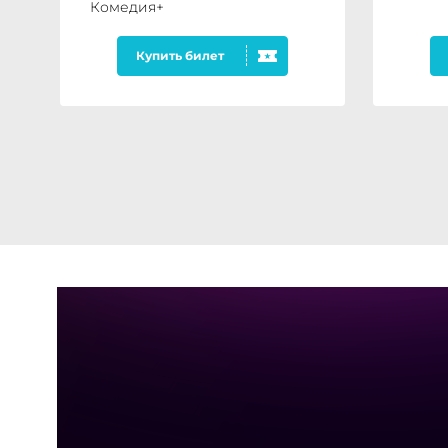
Комедия+
Купить билет