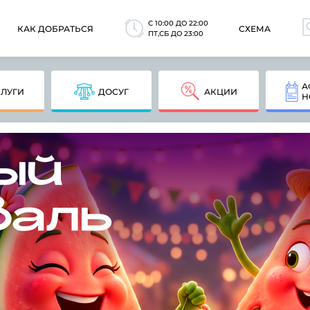
C 10:00 ДО 22:00
КАК ДОБРАТЬСЯ
СХЕМА
ПТ,СБ ДО 23:00
А
СЛУГИ
ДОСУГ
АКЦИИ
Н