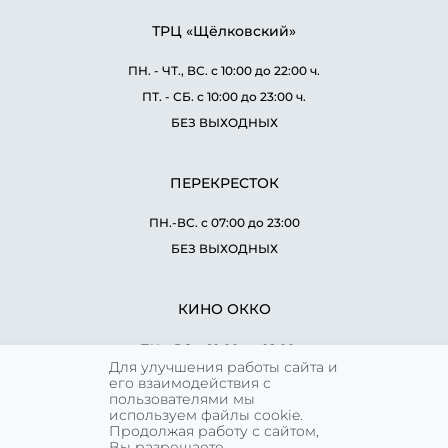
ТРЦ «Щёлковский»
ПН. - ЧТ., ВС. с 10:00 до 22:00 ч.
ПТ. - СБ. с 10:00 до 23:00 ч.
БЕЗ ВЫХОДНЫХ
ПЕРЕКРЕСТОК
ПН.-ВС. с 07:00 до 23:00
БЕЗ ВЫХОДНЫХ
КИНО ОККО
ПН. - ВС. с 10:00 до 02:00 ч.
Для улучшения работы сайта и
БЕЗ ВЫХОДНЫХ
его взаимодействия с
пользователями мы
используем файлы cookie.
Продолжая работу с сайтом,
WORLD CLASS
Вы разрешаете