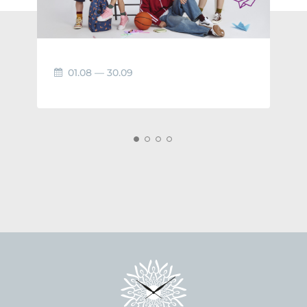
01.08 — 30.09