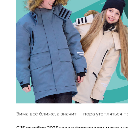
Зима всё ближе, а значит — пора утепляться п
С 15 октября 2025 года в фирменном магазине