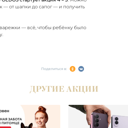
 — от шапки до сапог — и получить
 варежки — всё, чтобы ребёнку было
у.
Поделиться в:
ДРУГИЕ АКЦИИ