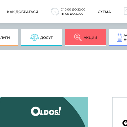
C 10:00 ДО 22:00
КАК ДОБРАТЬСЯ
СХЕМА
ПТ,СБ ДО 23:00
А
СЛУГИ
ДОСУГ
АКЦИИ
Н