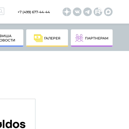
+7 (499) 677-44-44
ФИША
ГАЛЕРЕЯ
ПАРТНЕРАМ
ОВОСТИ