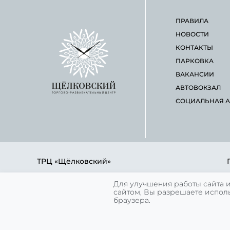
ПРАВИЛА
НОВОСТИ
КОНТАКТЫ
ПАРКОВКА
ВАКАНСИИ
АВТОВОКЗАЛ
СОЦИАЛЬНАЯ А
ТРЦ «Щёлковский»
ПН. - ЧТ., ВС. с 10:00 до 22:00 ч.
Для улучшения работы сайта и
сайтом, Вы разрешаете исполь
ПТ. - СБ. с 10:00 до 23:00 ч.
браузера.
БЕЗ ВЫХОДНЫХ