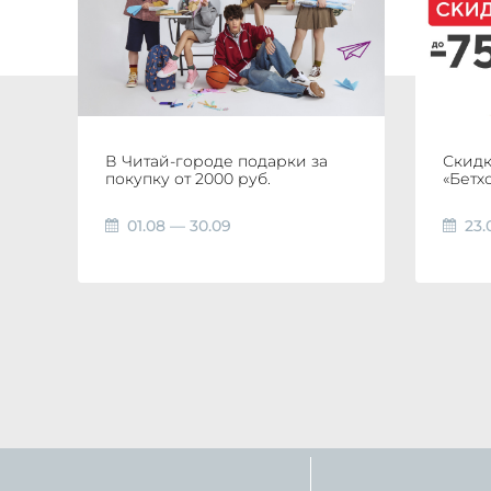
В Читай-городе подарки за
Скидк
покупку от 2000 руб.
«Бетх
01.08 — 30.09
23.