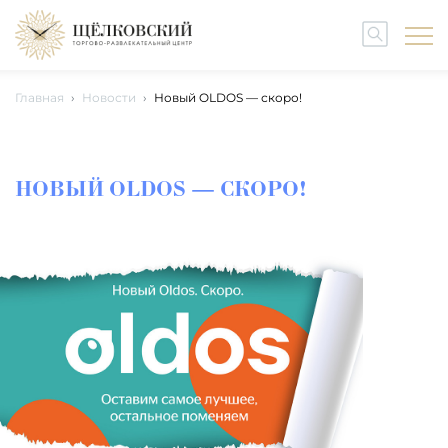
Главная
Новости
Новый OLDOS — скоро!
НОВЫЙ OLDOS — СКОРО!