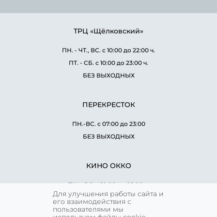
ТРЦ «Щёлковский»
ПН. - ЧТ., ВС. с 10:00 до 22:00 ч.
ПТ. - СБ. с 10:00 до 23:00 ч.
БЕЗ ВЫХОДНЫХ
ПЕРЕКРЕСТОК
ПН.-ВС. с 07:00 до 23:00
БЕЗ ВЫХОДНЫХ
КИНО ОККО
ПН. - ВС. с 10:00 до 02:00 ч.
Для улучшения работы сайта и
БЕЗ ВЫХОДНЫХ
его взаимодействия с
пользователями мы
используем файлы cookie.