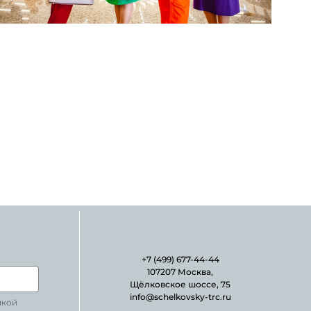
+7 (499) 677-44-44
107207 Москва,
Щёлковское шоссе, 75
info@schelkovsky-trc.ru
икой