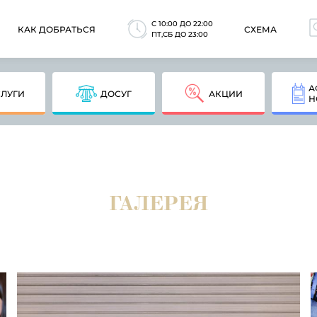
C 10:00 ДО 22:00
КАК ДОБРАТЬСЯ
СХЕМА
ПТ,СБ ДО 23:00
А
СЛУГИ
ДОСУГ
АКЦИИ
Н
ГАЛЕРЕЯ