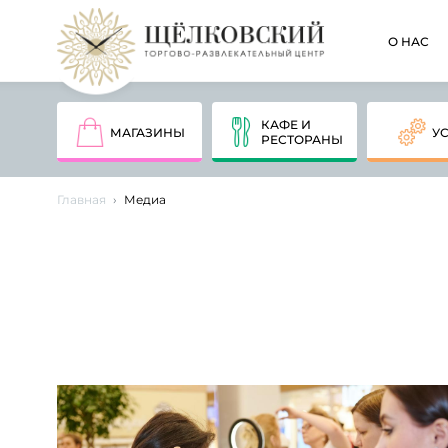
О НАС
КАФЕ И
МАГАЗИНЫ
У
РЕСТОРАНЫ
Главная
Медиа