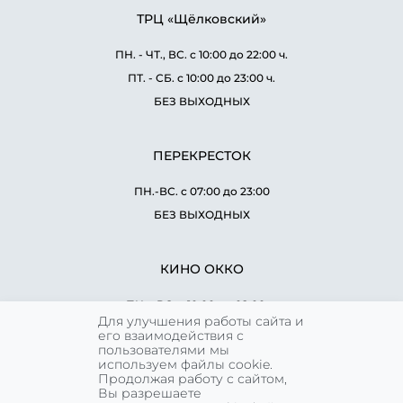
ТРЦ «Щёлковский»
ПН. - ЧТ., ВС. с 10:00 до 22:00 ч.
ПТ. - СБ. с 10:00 до 23:00 ч.
БЕЗ ВЫХОДНЫХ
ПЕРЕКРЕСТОК
ПН.-ВС. с 07:00 до 23:00
БЕЗ ВЫХОДНЫХ
КИНО ОККО
ПН. - ВС. с 10:00 до 02:00 ч.
Для улучшения работы сайта и
БЕЗ ВЫХОДНЫХ
его взаимодействия с
пользователями мы
используем файлы cookie.
Продолжая работу с сайтом,
WORLD CLASS
Вы разрешаете