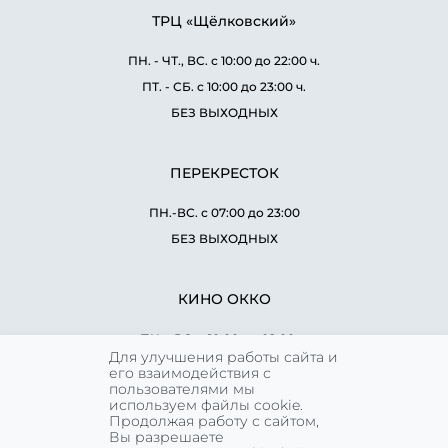
ТРЦ «Щёлковский»
ПН. - ЧТ., ВС. с 10:00 до 22:00 ч.
ПТ. - СБ. с 10:00 до 23:00 ч.
БЕЗ ВЫХОДНЫХ
ПЕРЕКРЕСТОК
ПН.-ВС. с 07:00 до 23:00
БЕЗ ВЫХОДНЫХ
КИНО ОККО
ПН. - ВС. с 10:00 до 02:00 ч.
Для улучшения работы сайта и
БЕЗ ВЫХОДНЫХ
его взаимодействия с
пользователями мы
используем файлы cookie.
Продолжая работу с сайтом,
WORLD CLASS
Вы разрешаете