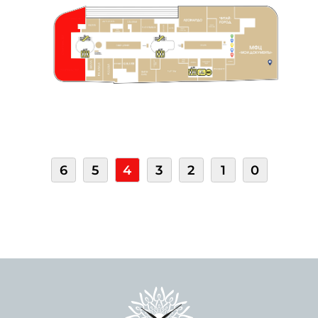
6
5
4
3
2
1
0